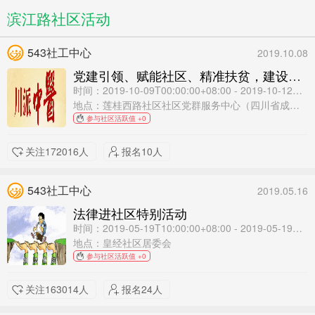
滨江路社区活动
543社工中心
2019.10.08
党建引领、赋能社区、精准扶贫，建设有温度的社区 九九重阳·感恩敬老 川派名中医主题活动
时间：2019-10-09T00:00:00+08:00 - 2019-10-12T12:00:00+08:00
地点：莲桂西路社区社区党群服务中心（四川省成都市锦江区工农院街19号）
参与社区活跃值 +0
关注172016人
报名10人
543社工中心
2019.05.16
法律进社区特别活动
时间：2019-05-19T10:00:00+08:00 - 2019-05-19T11:00:00+08:00
地点：皇经社区居委会
参与社区活跃值 +0
关注163014人
报名24人