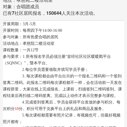
对象：合唱团成员
已有
7
社区居民报名，
150644
人关注本次活动。
开展周期：3月-5月
开展时间：每周四下午14:00-16:00
参与对象：所有热爱合唱的居民
活动地点：孝慈院二楼活动室
课程数量：一共12节
参与要求：1.所有报名学员必须注册“皇经社区社区暖暖戳平台
（SQNNC）”，暨本平台。
2.每位学员需要领取并填写学员手册；
3..每次课程都会由平台出示的一个报名二维码和一个签到
签离二维码。此报名二维码每次课程都不一样，会在活动前一天发在
课程群里，大家在线上完成报名。上课前，扫描签到二维码签到。课
程结束后再扫描二维码签离。完成以上动作才表示完整参与课程。
4.完成签到签离后，学员会获得平台发放的参与积分。每
次积分
10
分。积分可用于兑换平台上的礼品和商品及服务。
5.每次课程都需要有照片记录，有视频也可，但最好视频
照片都有；